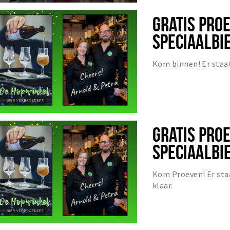
GRATIS PRO
SPECIAALBIE
Kom binnen! Er staat
GRATIS PRO
SPECIAALBIE
Kom Proeven! Er staa
klaar.