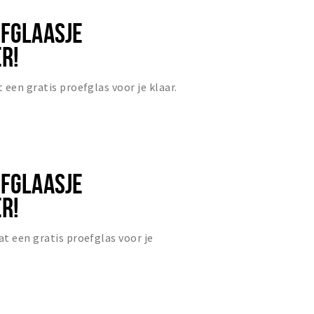
EFGLAASJE
R!
 een gratis proefglas voor je klaar.
EFGLAASJE
R!
t een gratis proefglas voor je