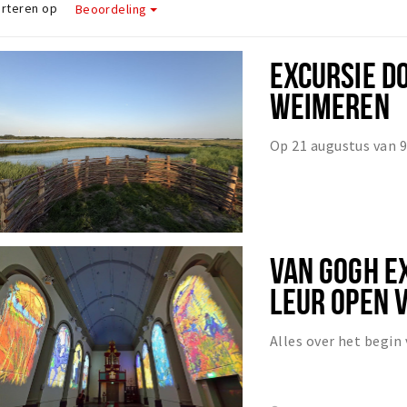
rteren op
Beoordeling
EXCURSIE D
WEIMEREN
Op 21 augustus van 9
VAN GOGH E
LEUR OPEN 
Alles over het begin 