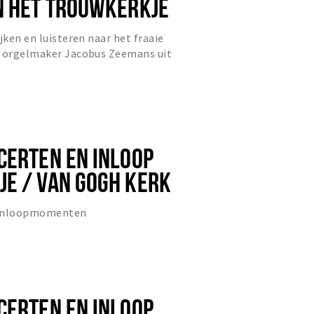
N HET TROUWKERKJE
jken en luisteren naar het fraaie
e orgelmaker Jacobus Zeemans uit
CERTEN EN INLOOP
E / VAN GOGH KERK
 inloopmomenten
CERTEN EN INLOOP