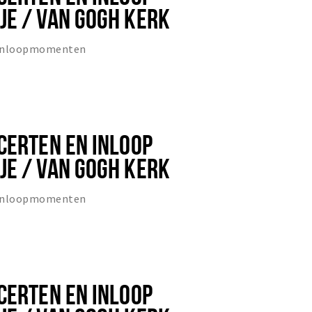
E / VAN GOGH KERK
 inloopmomenten
CERTEN EN INLOOP
E / VAN GOGH KERK
 inloopmomenten
CERTEN EN INLOOP