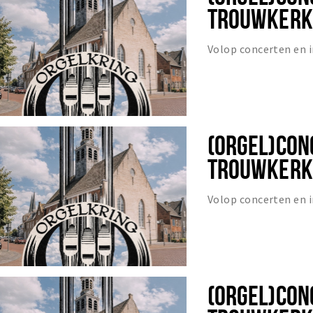
TROUWKERKJ
Volop concerten en
(ORGEL)CON
TROUWKERKJ
Volop concerten en
(ORGEL)CON