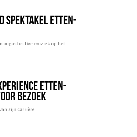
 SPEKTAKEL ETTEN-
n augustus live muziek op het
XPERIENCE ETTEN-
VOOR BEZOEK
van zijn carrière