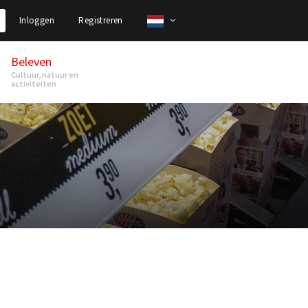
Inloggen
Registreren
Beleven
Cultuur, natuur en
activiteiten