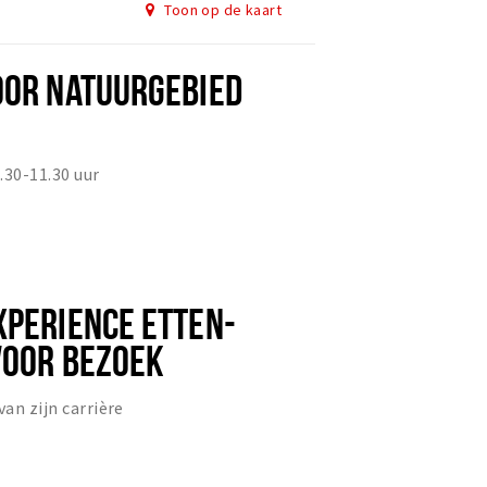
Toon op de kaart
OOR NATUURGEBIED
.30-11.30 uur
XPERIENCE ETTEN-
VOOR BEZOEK
van zijn carrière