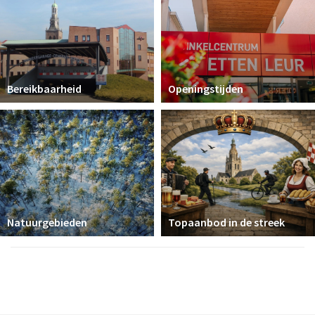
Bereikbaarheid
Openingstijden
Natuurgebieden
Topaanbod in de streek