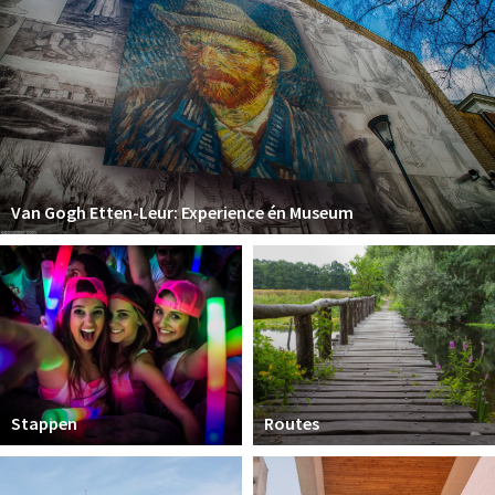
Van Gogh Etten-Leur: Experience én Museum
Stappen
Routes