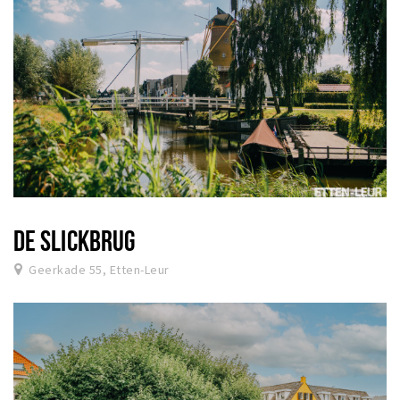
DE SLICKBRUG
Geerkade 55, Etten-Leur