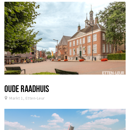
OUDE RAADHUIS
Markt 1, Etten-Leur