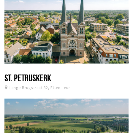
ST. PETRUSKERK
Lange Brugstraat 32, Etten-Leur