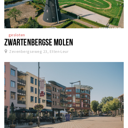
gesloten
ZWARTENBERGSE MOLEN
Zevenbergseweg 23, Etten-Leur