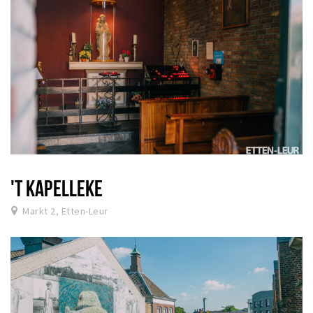
'T KAPELLEKE
Markt 2, Etten-Leur