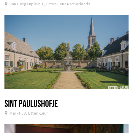
Van Bergenplein 1, Etten-Leur Netherlands
SINT PAULUSHOFJE
Markt 53, Etten-Leur