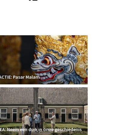
ACTIE: Pasar Malam
A: Neem een duik in onze geschiedenis