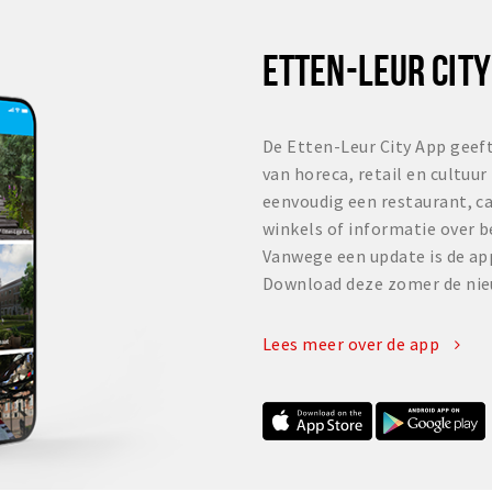
ETTEN-LEUR CITY
De Etten-Leur City App geeft
van horeca, retail en cultuur
eenvoudig een restaurant, ca
winkels of informatie over 
Vanwege een update is de ap
Download deze zomer de nieu
Lees meer over de app