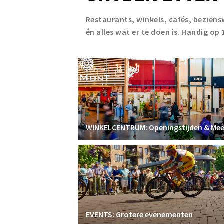
Restaurants, winkels, cafés, bezien
én alles wat er te doen is. Handig op 
WINKELCENTRUM: Openingstijden & Mee
EVENTS: Grotere evenementen