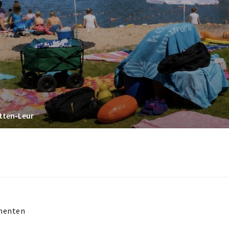
Etten-Leur
menten