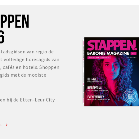
OPPEN
6
tadsgidsen van regio de
t volledige horecagids van
, cafés en hotels. Shoppen
lgids met de mooiste
.
en bij de Etten-Leur City
es