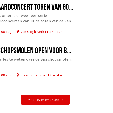
BEIAARDCONCERT TOREN VAN GOGH KERK
zomer is er weer een serie
rdconcerten vanuit de toren van de Van
Kerk.
, 08 aug
Van Gogh Kerk Etten-Leur
BISSCHOPSMOLEN OPEN VOOR BEZOEK
lles te weten over de Bisschopsmolen.
, 08 aug
Bisschopsmolen Etten-Leur
Meer evenementen