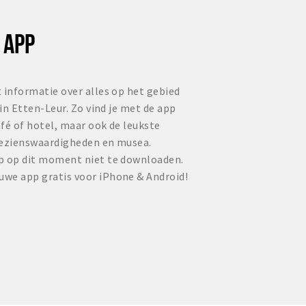
 APP
 informatie over alles op het gebied
 in Etten-Leur. Zo vind je met de app
fé of hotel, maar ook de leukste
bezienswaardigheden en musea.
p op dit moment niet te downloaden.
we app gratis voor iPhone & Android!