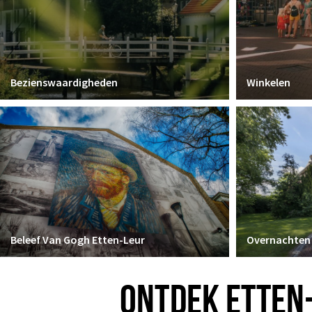
Bezienswaardigheden
Winkelen
Beleef Van Gogh Etten-Leur
Overnachten
ONTDEK ETTEN