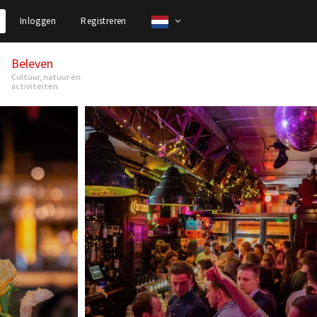
Inloggen
Registreren
Beleven
Cultuur, natuur en
activiteiten