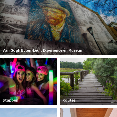
Van Gogh Etten-Leur: Experience én Museum
Stappen
Routes