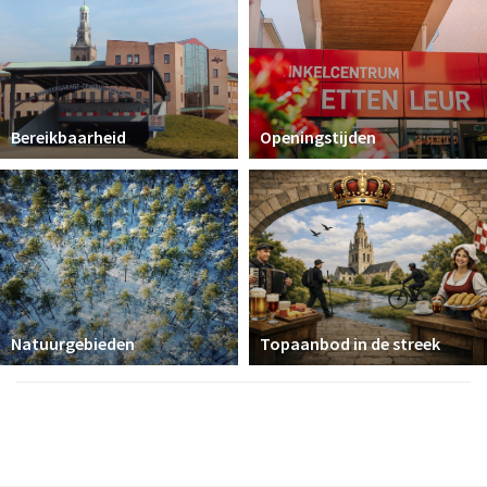
Bereikbaarheid
Openingstijden
Natuurgebieden
Topaanbod in de streek