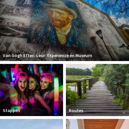
Van Gogh Etten-Leur: Experience én Museum
Stappen
Routes