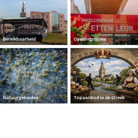
Bereikbaarheid
Openingstijden
Natuurgebieden
Topaanbod in de streek