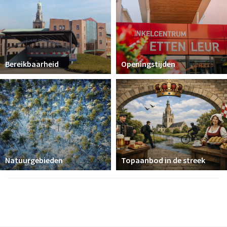
Bereikbaarheid
Openingstijden
Natuurgebieden
Topaanbod in de streek