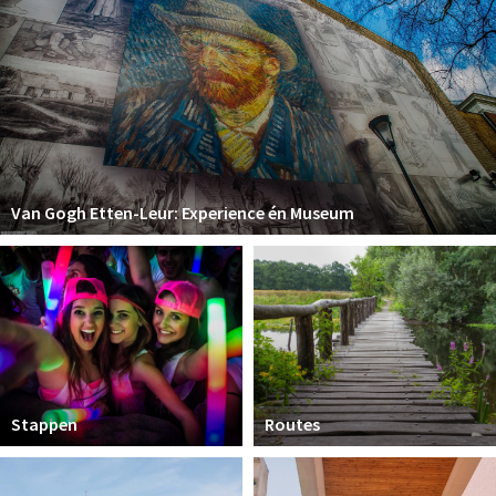
Van Gogh Etten-Leur: Experience én Museum
Stappen
Routes