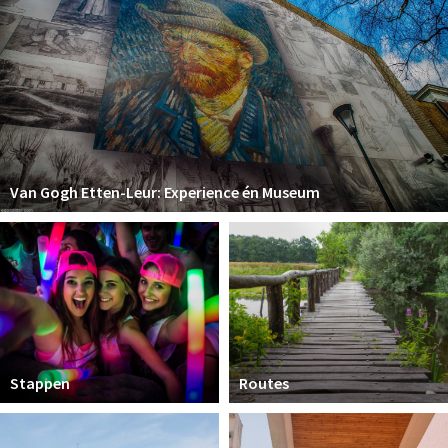
Van Gogh Etten-Leur: Experience én Museum
Stappen
Routes