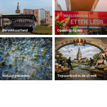
Bereikbaarheid
Openingstijden
Natuurgebieden
Topaanbod in de streek