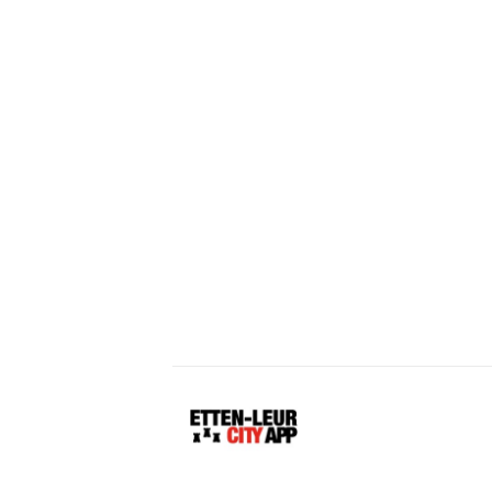
Etten-
Leur