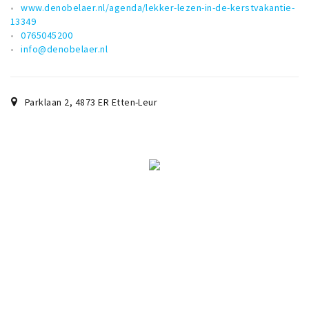
www.denobelaer.nl/agenda/lekker-lezen-in-de-kerstvakantie-
13349
0765045200
info@denobelaer.nl
Parklaan 2
,
4873 ER
Etten-Leur