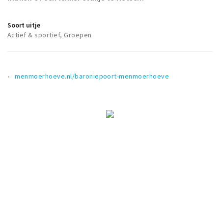
Soort uitje
Actief & sportief, Groepen
menmoerhoeve.nl/baroniepoort-menmoerhoeve