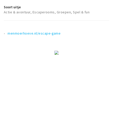
Soort uitje
Actie & avontuur, Escaperooms, Groepen, Spel & fun
menmoerhoeve.nl/escape-game