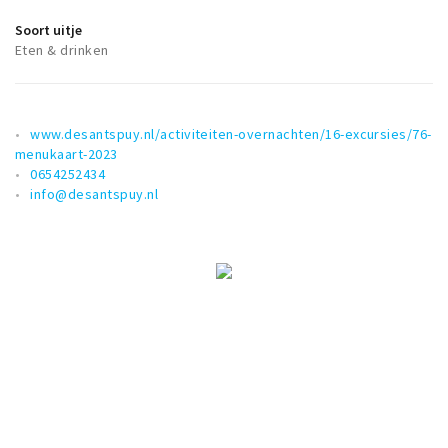
Soort uitje
Eten & drinken
www.desantspuy.nl/activiteiten-overnachten/16-excursies/76-
menukaart-2023
0654252434
info@desantspuy.nl