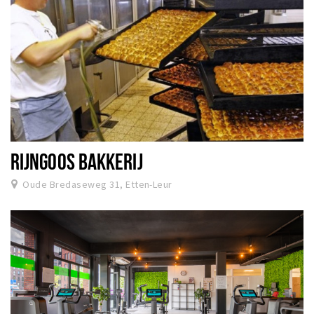
RIJNGOOS BAKKERIJ
Oude Bredaseweg 31, Etten-Leur