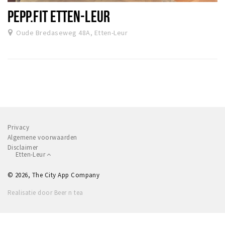
PEPP.FIT ETTEN-LEUR
Oude Bredaseweg 48A, Etten-Leur
Privacy
Algemene voorwaarden
Disclaimer
Etten-Leur
© 2026, The City App Company
Realisatie door Beer n tea