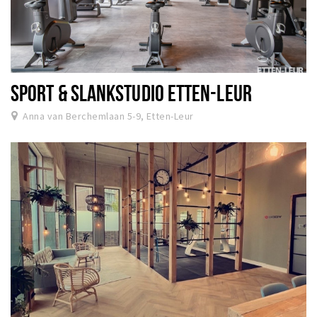
SPORT & SLANKSTUDIO ETTEN-LEUR
Anna van Berchemlaan 5-9, Etten-Leur