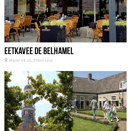
EETKAVEE DE BELHAMEL
Markt 18-20, Etten-Leur