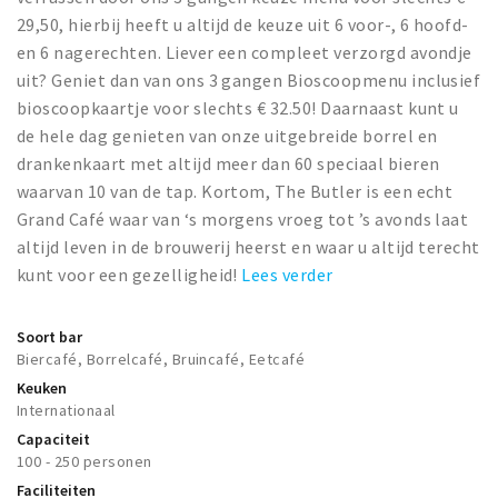
29,50, hierbij heeft u altijd de keuze uit 6 voor-, 6 hoofd-
en 6 nagerechten. Liever een compleet verzorgd avondje
uit? Geniet dan van ons 3 gangen Bioscoopmenu inclusief
bioscoopkaartje voor slechts € 32.50! Daarnaast kunt u
de hele dag genieten van onze uitgebreide borrel en
drankenkaart met altijd meer dan 60 speciaal bieren
waarvan 10 van de tap. Kortom, The Butler is een echt
Grand Café waar van ‘s morgens vroeg tot ’s avonds laat
altijd leven in de brouwerij heerst en waar u altijd terecht
kunt voor een gezelligheid!
Lees verder
Soort bar
Biercafé, Borrelcafé, Bruincafé, Eetcafé
Keuken
Internationaal
Capaciteit
100 - 250 personen
Faciliteiten