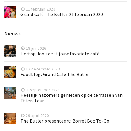
21 februari 2020
Grand Café The Butler 21 februari 2020
Nieuws
28 juli 2026
Hertog Jan zoekt jouw favoriete café
13 december 2023
Foodblog: Grand Cafe The Butler
1 september 2023
Heerlijk nazomers genieten op de terrassen van
Etten-Leur
29 april 2020
The Butler presenteert: Borrel Box To-Go