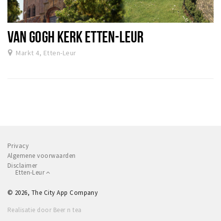
VAN GOGH KERK ETTEN-LEUR
Markt 4, Etten-Leur
Privacy
Algemene voorwaarden
Disclaimer
Etten-Leur
© 2026, The City App Company
Realisatie door Beer n tea