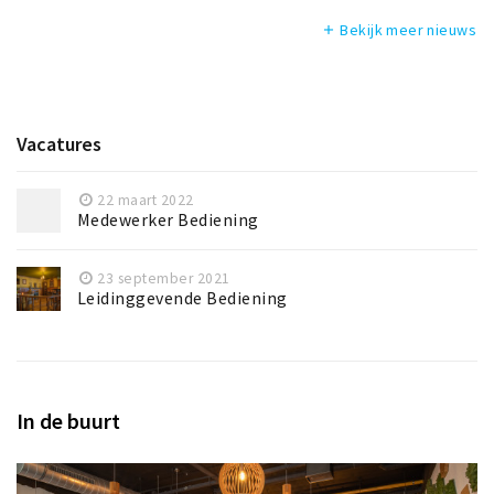
Bekijk meer nieuws
add
Vacatures
22 maart 2022
Medewerker Bediening
23 september 2021
Leidinggevende Bediening
In de buurt