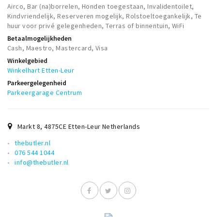
Airco, Bar (na)borrelen, Honden toegestaan, Invalidentoilet,
Kindvriendelijk, Reserveren mogelijk, Rolstoeltoegankelijk, Te
huur voor privé gelegenheden, Terras of binnentuin, WiFi
Betaalmogelijkheden
Cash, Maestro, Mastercard, Visa
Winkelgebied
Winkelhart Etten-Leur
Parkeergelegenheid
Parkeergarage Centrum
Markt 8
,
4875CE
Etten-Leur Netherlands
thebutler.nl
076 544 1044
info@thebutler.nl