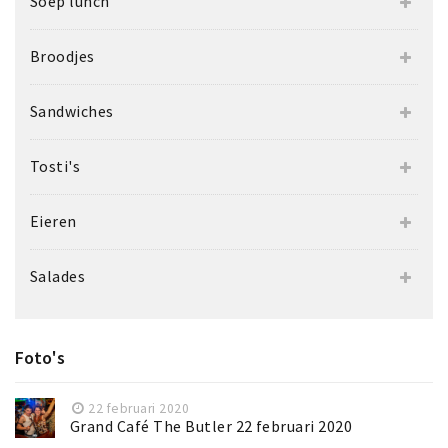
Soep lunch
Broodjes
Sandwiches
Tosti's
Eieren
Salades
Foto's
22 februari 2020
Grand Café The Butler 22 februari 2020