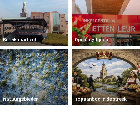
Bereikbaarheid
Openingstijden
Natuurgebieden
Topaanbod in de streek