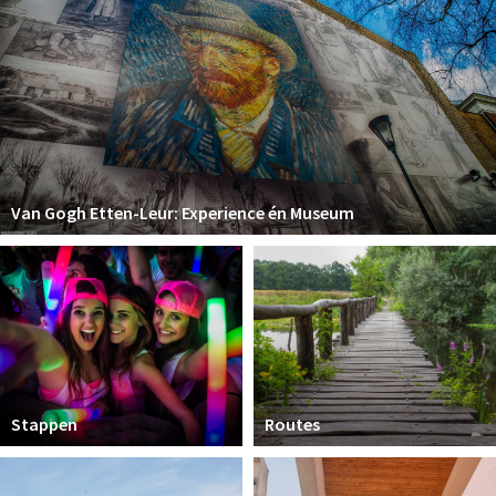
Van Gogh Etten-Leur: Experience én Museum
Stappen
Routes