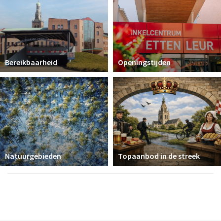
Bereikbaarheid
Openingstijden
Natuurgebieden
Topaanbod in de streek