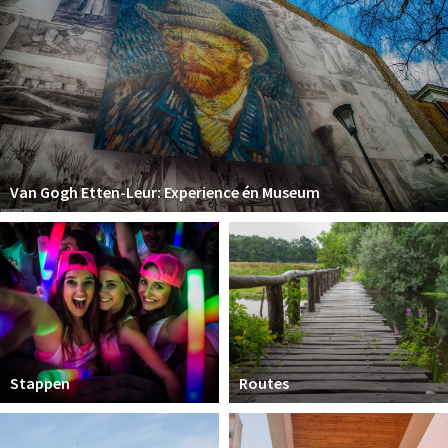
Van Gogh Etten-Leur: Experience én Museum
Stappen
Routes