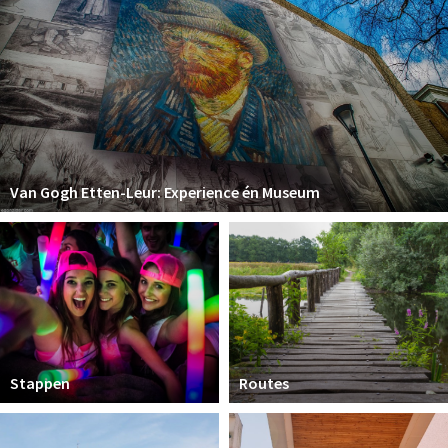
Van Gogh Etten-Leur: Experience én Museum
Stappen
Routes