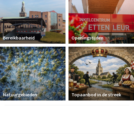
Bereikbaarheid
Openingstijden
Natuurgebieden
Topaanbod in de streek