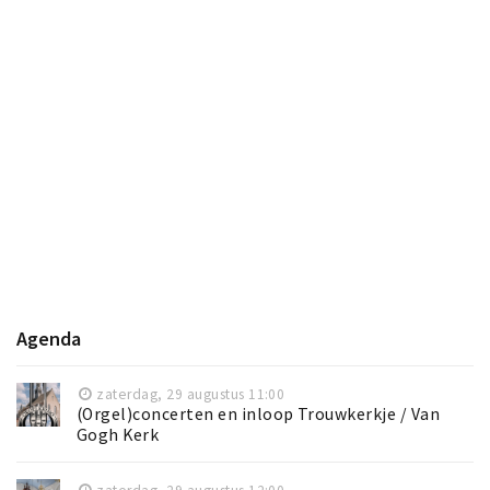
Agenda
zaterdag, 29 augustus 11:00
(Orgel)concerten en inloop Trouwkerkje / Van
Gogh Kerk