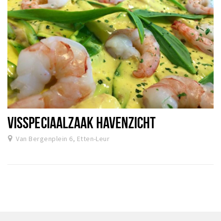
VISSPECIAALZAAK HAVENZICHT
Van Bergenplein 6, Etten-Leur