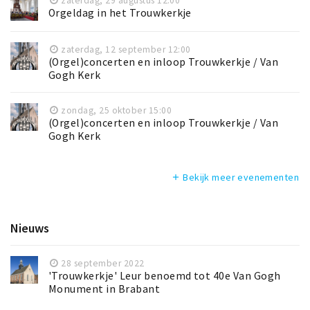
zaterdag, 29 augustus 12:00
Orgeldag in het Trouwkerkje
zaterdag, 12 september 12:00
(Orgel)concerten en inloop Trouwkerkje / Van
Gogh Kerk
zondag, 25 oktober 15:00
(Orgel)concerten en inloop Trouwkerkje / Van
Gogh Kerk
Bekijk meer evenementen
add
Nieuws
28 september 2022
'Trouwkerkje' Leur benoemd tot 40e Van Gogh
Monument in Brabant