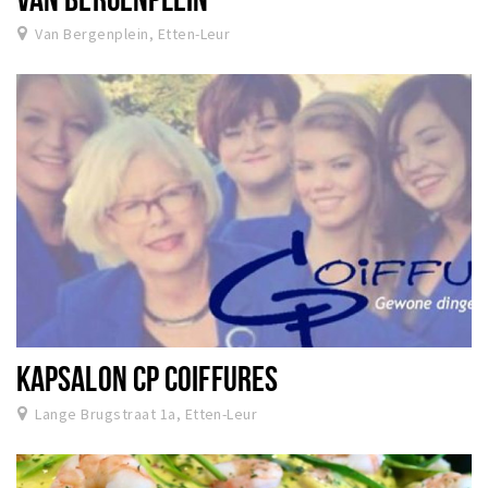
Van Bergenplein, Etten-Leur
KAPSALON CP COIFFURES
Lange Brugstraat 1a, Etten-Leur