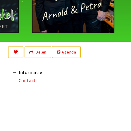
Delen
Agenda
event
Informatie
Contact