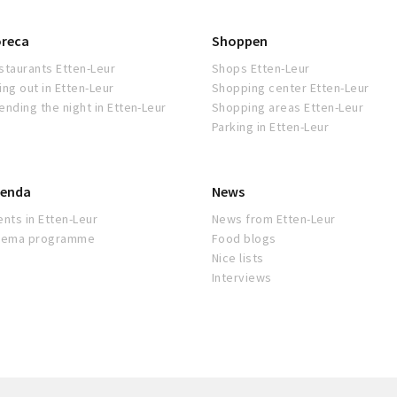
reca
Shoppen
staurants Etten-Leur
Shops Etten-Leur
ing out in Etten-Leur
Shopping center Etten-Leur
ending the night in Etten-Leur
Shopping areas Etten-Leur
Parking in Etten-Leur
enda
News
ents in Etten-Leur
News from Etten-Leur
nema programme
Food blogs
Nice lists
Interviews