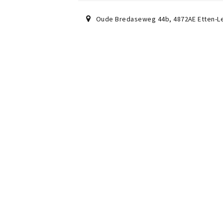
Oude Bredaseweg 44b
,
4872AE
Etten-L