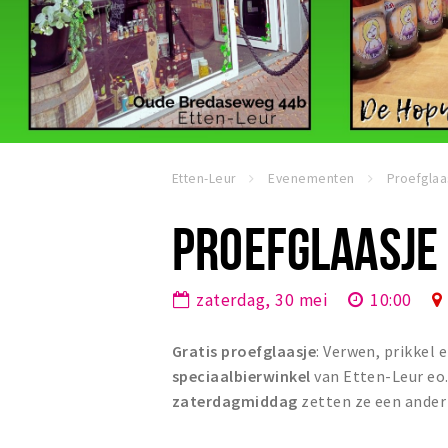
Etten-Leur
Evenementen
PROEFGLAASJE 
zaterdag, 30 mei
10:00
Gratis proefglaasje
: Verwen, prikkel 
speciaalbierwinkel
van Etten-Leur eo.
zaterdagmiddag
zetten ze een ander 