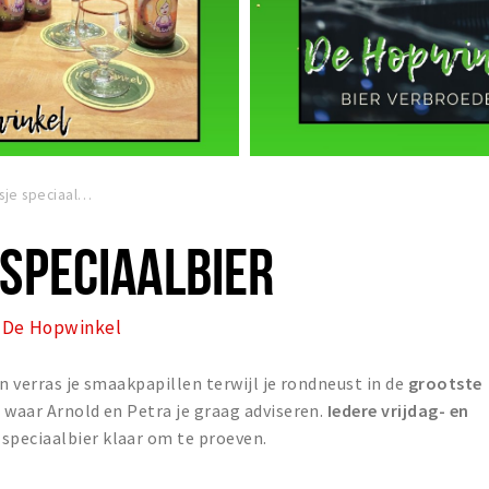
Proefglaasje speciaalbier
SPECIAALBIER
De Hopwinkel
en verras je smaakpapillen terwijl je rondneust in de
grootste
 waar Arnold en Petra je graag adviseren.
Iedere vrijdag- en
speciaalbier klaar om te proeven.