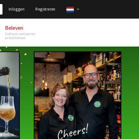
Inloggen
Registreren
Beleven
Cultuur, natuur en
activiteiten