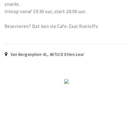
snacks.
Inloop vanaf 19:30 uur, start 20:00 uur.
Reserveren? Dat kan via Cafe-Zaal Roeloffs
Van Bergenplein 41
,
4871CD
Etten-Leur