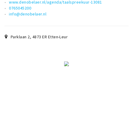
www.denobelaer.nl/agenda/taalspreekuur-13081
0765045200
info@denobelaer.nl
Parklaan 2
,
4873 ER
Etten-Leur