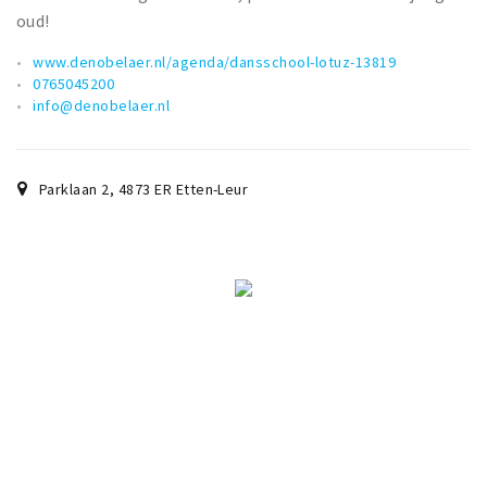
oud!
www.denobelaer.nl/agenda/dansschool-lotuz-13819
0765045200
info@denobelaer.nl
Parklaan 2
,
4873 ER
Etten-Leur