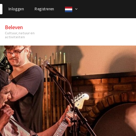
Inloggen
Registreren
Beleven
Cultuur, natuur en
activiteiten