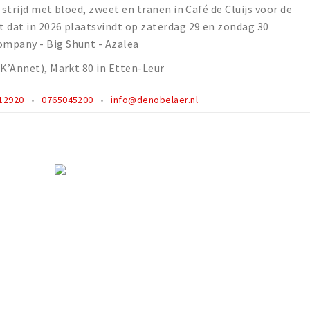
 strijd met bloed, zweet en tranen in Café de Cluijs voor de
t dat in 2026 plaatsvindt op zaterdag 29 en zondag 30
ompany - Big Shunt - Azalea
 K’Annet), Markt 80 in Etten-Leur
12920
0765045200
info@denobelaer.nl