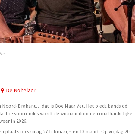
 Vet
De Nobelaer
n Noord-Brabant… dat is Doe Maar Vet. Het biedt bands dé
. Na drie voorrondes wordt de winnaar door een onafhankelijke
 weer in 2026.
 plaats op vrijdag 27 februari, 6 en 13 maart. Op vrijdag 20