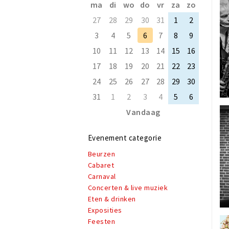
ma
di
wo
do
vr
za
zo
27
28
29
30
31
1
2
3
4
5
6
7
8
9
10
11
12
13
14
15
16
17
18
19
20
21
22
23
24
25
26
27
28
29
30
31
1
2
3
4
5
6
Vandaag
Evenement categorie
Beurzen
Cabaret
Carnaval
Concerten & live muziek
Eten & drinken
Exposities
Feesten