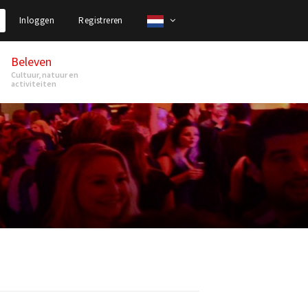
Inloggen
Registreren
Beleven
Cultuur, natuur en
activiteiten