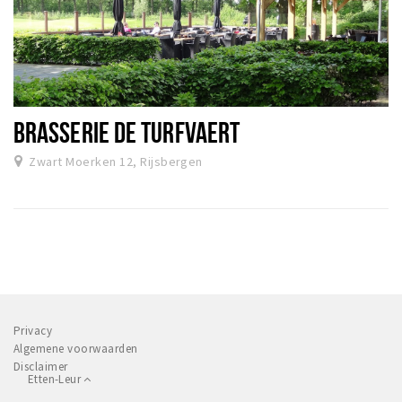
BRASSERIE DE TURFVAERT
Zwart Moerken 12, Rijsbergen
Privacy
Algemene voorwaarden
Disclaimer
Etten-Leur