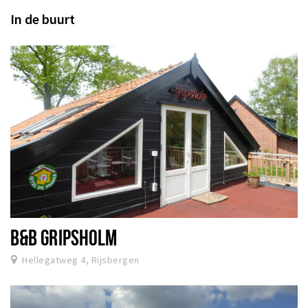
In de buurt
B&B GRIPSHOLM
Hellegatweg 4, Rijsbergen