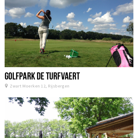
GOLFPARK DE TURFVAERT
Zwart Moerken 12, Rijsbergen