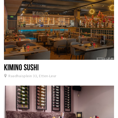
KIMINO SUSHI
Raadhuisplein 33, Etten-Leur