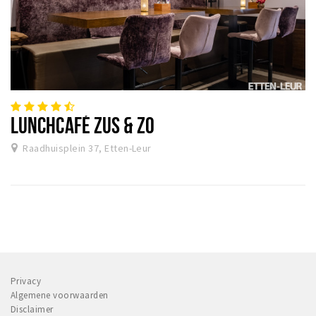
LUNCHCAFÉ ZUS & ZO
Raadhuisplein 37, Etten-Leur
Privacy
Algemene voorwaarden
Disclaimer