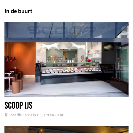
In de buurt
SCOOP IJS
Raadhuisplein 65, Etten-Leur