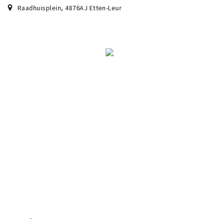
Raadhuisplein
,
4876AJ
Etten-Leur