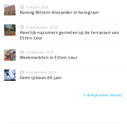
5 maart 2026
Koning Willem-Alexander in hologram
1 september 2023
Heerlijk nazomers genieten op de terrassen van
Etten-Leur
22 februari 2018
Weekmarkten in Etten-Leur
8 november 2016
Geen ijsbaan dit jaar
Bekijk meer nieuws
add