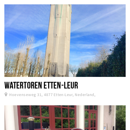
WATERTOREN ETTEN-LEUR
Hoevenseweg 31, 4877 Etten-Leur, Nederland,