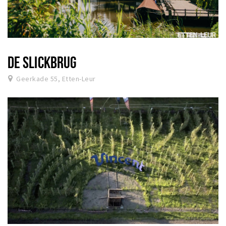
DE SLICKBRUG
Geerkade 55, Etten-Leur