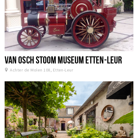
VAN OSCH STOOM MUSEUM ETTEN-LEUR
Achter de Molen 108, Etten-Leur