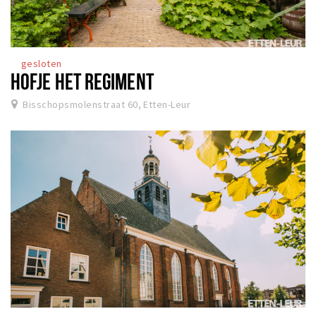
gesloten
HOFJE HET REGIMENT
Bisschopsmolenstraat 60, Etten-Leur