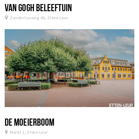
VAN GOGH BELEEFTUIN
Zundertseweg 66, Etten-Leur
DE MOEIERBOOM
Markt 1, Etten-Leur