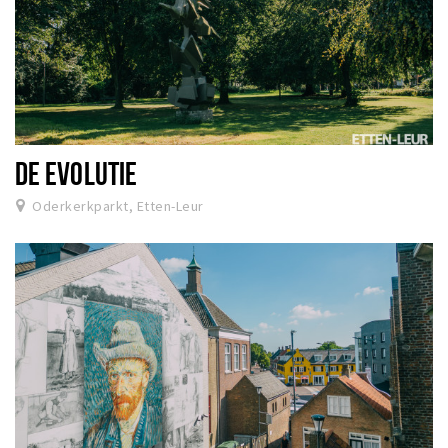
DE EVOLUTIE
Oderkerkparkt, Etten-Leur