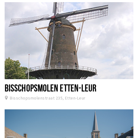
BISSCHOPSMOLEN ETTEN-LEUR
Bisschopsmolenstraat 235, Etten-Leur