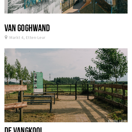
VAN GOGHWAND
Markt 4, Etten-Leur
DE VANGKOOI