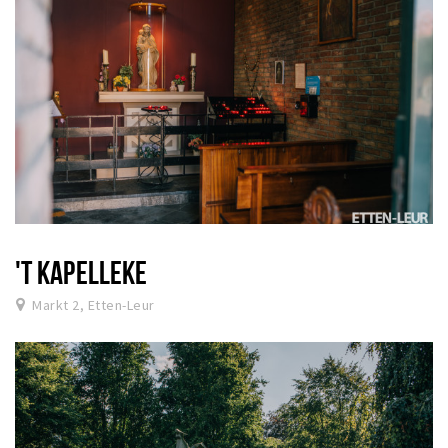
'T KAPELLEKE
Markt 2, Etten-Leur