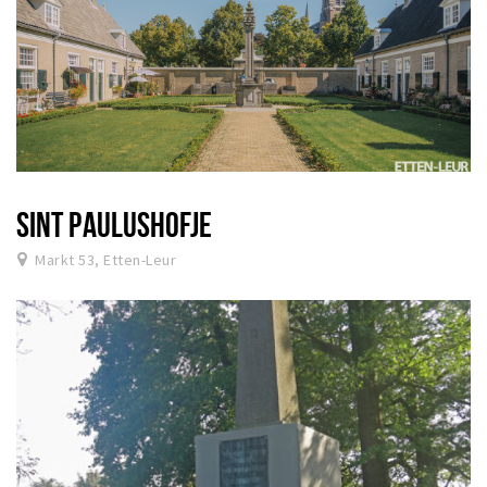
SINT PAULUSHOFJE
Markt 53, Etten-Leur