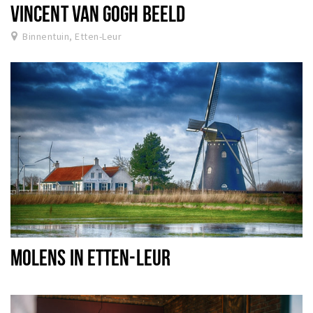
VINCENT VAN GOGH BEELD
Binnentuin, Etten-Leur
MOLENS IN ETTEN-LEUR