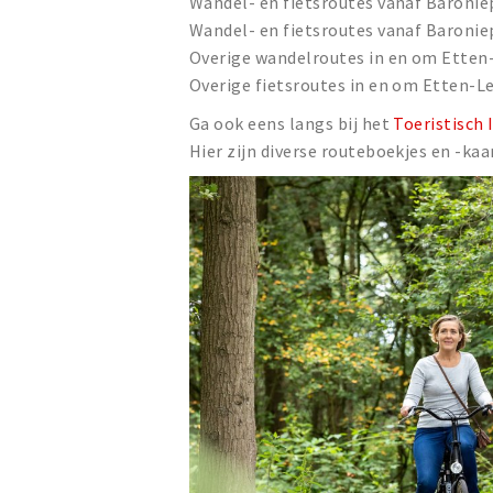
Wandel- en fietsroutes vanaf Baron
Wandel- en fietsroutes vanaf Baronie
Overige wandelroutes in en om Etten
Overige fietsroutes in en om Etten-L
Ga ook eens langs bij het
Toeristisch
Hier zijn diverse routeboekjes en -kaa