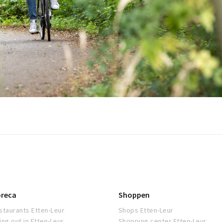
reca
Shoppen
staurants Etten-Leur
Shops Etten-Leur
ing out in Etten-Leur
Shopping center Etten-Leur