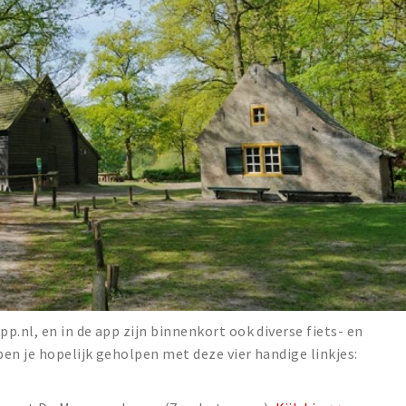
p.nl, en in de app zijn binnenkort ook diverse fiets- en
en je hopelijk geholpen met deze vier handige linkjes: