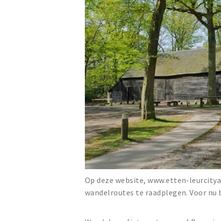
Op deze website, www.etten-leurcityap
wandelroutes te raadplegen. Voor nu b