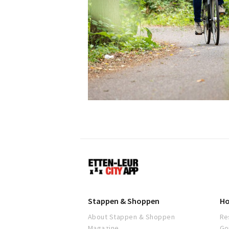
Etten-
Leur
Stappen & Shoppen
Ho
About Stappen & Shoppen
Re
Magazine
Go