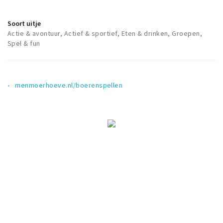
Soort uitje
Actie & avontuur, Actief & sportief, Eten & drinken, Groepen,
Spel & fun
menmoerhoeve.nl/boerenspellen