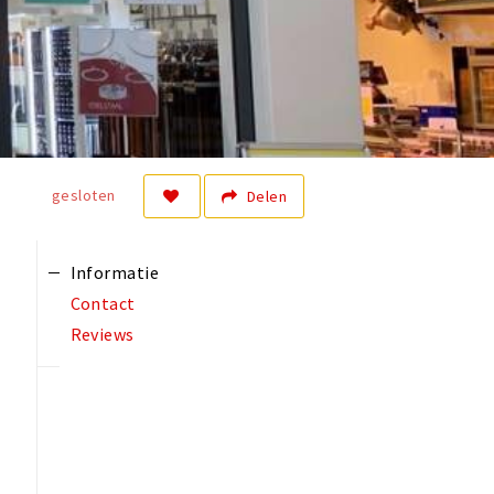
gesloten
Delen
Informatie
Contact
Reviews