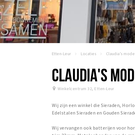
Etten-Leur
Locaties
CLAUDIA'S MOD
Winkelcentrum 32
,
Etten-Leur
Wij zijn een winkel die Sieraden, Hor
Edelstalen Sieraden en Gouden Sierad
Wij vervangen ook batterijen voor h