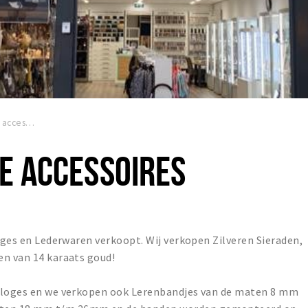
Claudia's mode accessoires
E ACCESSOIRES
loges en Lederwaren verkoopt. Wij verkopen Zilveren Sieraden,
en van 14 karaats goud!
orloges en we verkopen ook Lerenbandjes van de maten 8 mm