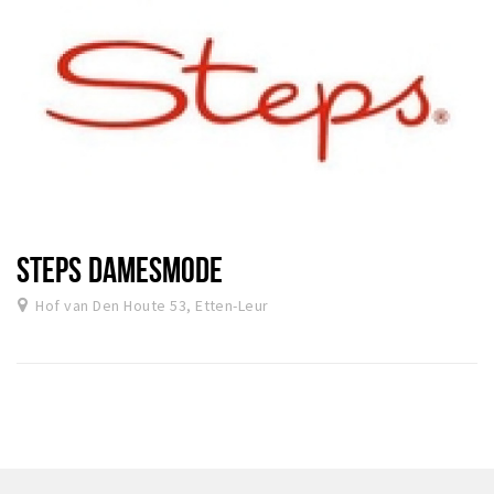
STEPS DAMESMODE
Hof van Den Houte 53, Etten-Leur