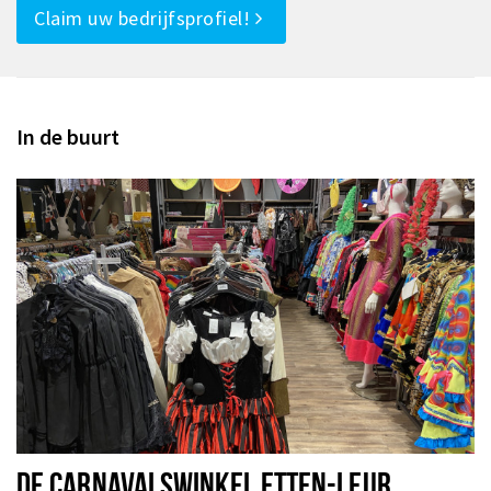
Claim uw bedrijfsprofiel!
In de buurt
DE CARNAVALSWINKEL ETTEN-LEUR