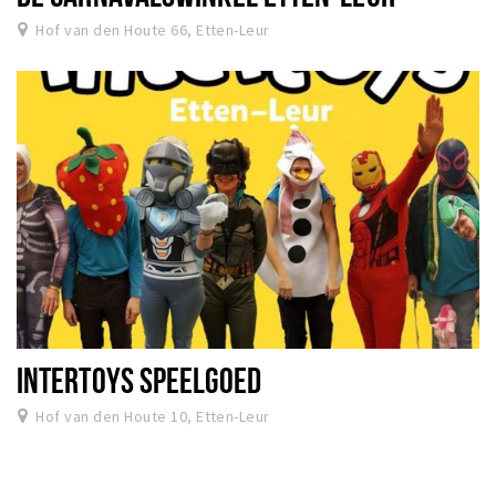
Hof van den Houte 66, Etten-Leur
INTERTOYS SPEELGOED
Hof van den Houte 10, Etten-Leur