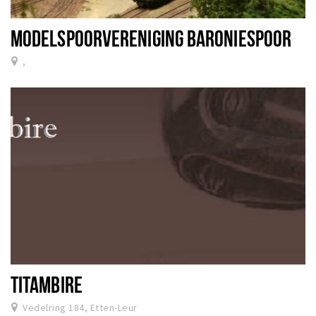
MODELSPOORVERENIGING BARONIESPOOR
,
TITAMBIRE
Vedelring 184, Etten-Leur