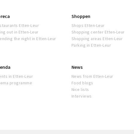
reca
Shoppen
staurants Etten-Leur
Shops Etten-Leur
ing out in Etten-Leur
Shopping center Etten-Leur
ending the night in Etten-Leur
Shopping areas Etten-Leur
Parking in Etten-Leur
enda
News
ents in Etten-Leur
News from Etten-Leur
nema programme
Food blogs
Nice lists
Interviews