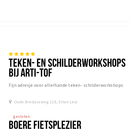
TEKEN- EN SCHILDERWORKSHOPS
BIJ ARTI-TOF
Fijn adresje voor allerhande teken- schilderworkshops
Oude Bredaseweg 118, Etten-Leur
gesloten
BOERE FIETSPLEZIER