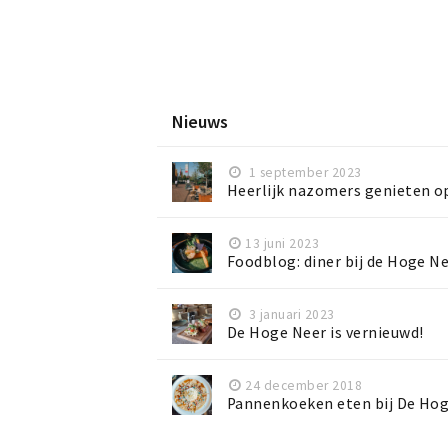
Nieuws
1 september 2023
Heerlijk nazomers genieten op
13 juni 2023
Foodblog: diner bij de Hoge N
3 januari 2023
De Hoge Neer is vernieuwd!
24 december 2018
Pannenkoeken eten bij De Ho