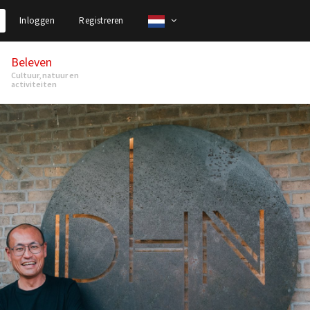
Inloggen
Registreren
Beleven
Cultuur, natuur en
activiteiten