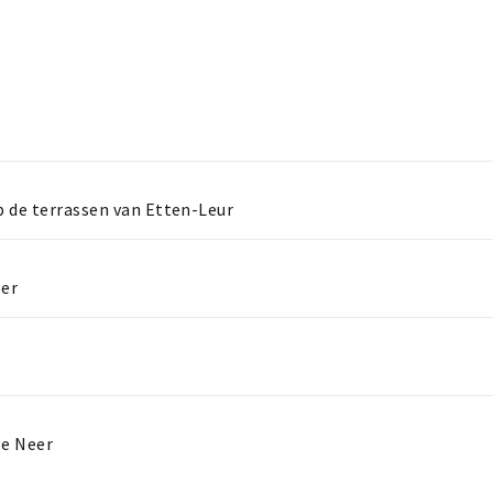
 de terrassen van Etten-Leur
eer
ge Neer