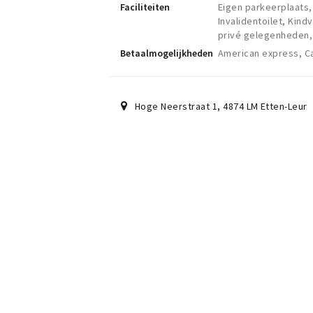
Faciliteiten
Eigen parkeerplaats,
Invalidentoilet, Kind
privé gelegenheden,
Betaalmogelijkheden
American express, C
Hoge Neerstraat 1
,
4874 LM
Etten-Leur