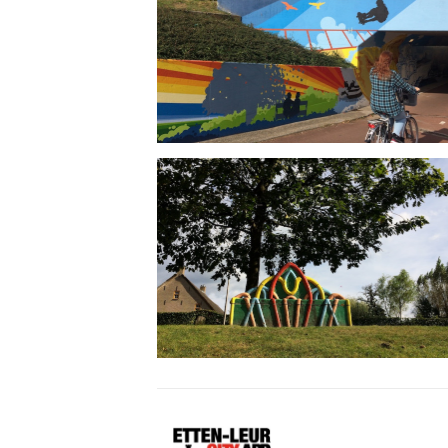
Etten-