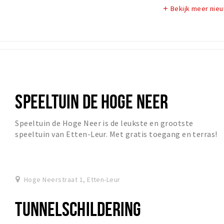
Bekijk meer nie
add
SPEELTUIN DE HOGE NEER
Speeltuin de Hoge Neer is de leukste en grootste
speeltuin van Etten-Leur. Met gratis toegang en terras!
Hoge Neerstraat 1, Etten-Leur
TUNNELSCHILDERING