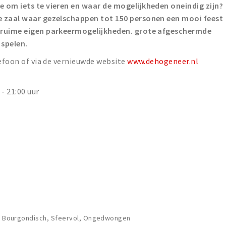
 om iets te vieren en waar de mogelijkheden oneindig zijn?
e zaal waar gezelschappen tot 150 personen een mooi feest
t ruime eigen parkeermogelijkheden. grote afgeschermde
 spelen.
lefoon of via de vernieuwde website
www.dehogeneer.nl
- 21:00 uur
ns, Bourgondisch, Sfeervol, Ongedwongen