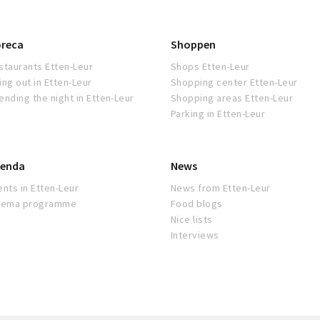
reca
Shoppen
staurants Etten-Leur
Shops Etten-Leur
ing out in Etten-Leur
Shopping center Etten-Leur
ending the night in Etten-Leur
Shopping areas Etten-Leur
Parking in Etten-Leur
enda
News
ents in Etten-Leur
News from Etten-Leur
nema programme
Food blogs
Nice lists
Interviews