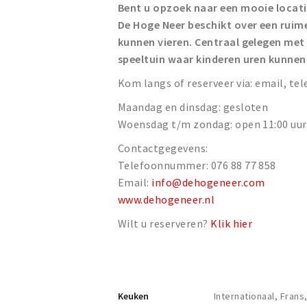
Bent u opzoek naar een mooie locatie
De Hoge Neer beschikt over een ruim
kunnen vieren. Centraal gelegen me
speeltuin waar kinderen uren kunnen
Kom langs of reserveer via: email, te
Maandag en dinsdag: gesloten
Woensdag t/m zondag: open 11:00 uur 
Contactgegevens:
Telefoonnummer: 076 88 77 858
Email:
info@dehogeneer.com
www.dehogeneer.nl
Wilt u reserveren?
Klik hier
Keuken
Internationaal, Fra