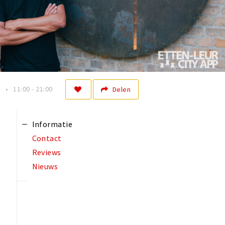
n
11:00 - 21:00
Delen
Informatie
Contact
Reviews
Nieuws
r