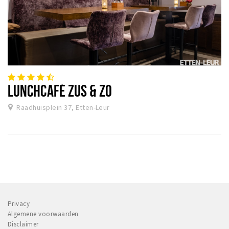
LUNCHCAFÉ ZUS & ZO
Raadhuisplein 37, Etten-Leur
Privacy
Algemene voorwaarden
Disclaimer