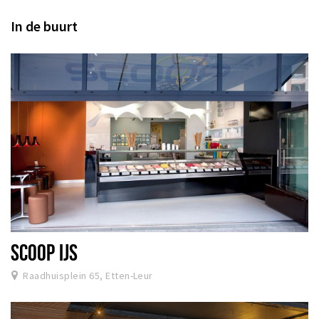
In de buurt
SCOOP IJS
Raadhuisplein 65, Etten-Leur