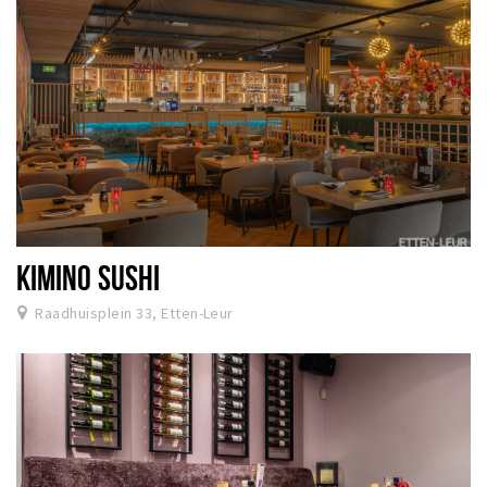
KIMINO SUSHI
Raadhuisplein 33, Etten-Leur