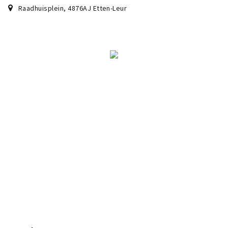
Raadhuisplein
,
4876AJ
Etten-Leur