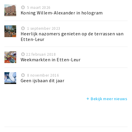
5 maart 2026
Koning Willem-Alexander in hologram
1 september 2023
Heerlijk nazomers genieten op de terrassen van
Etten-Leur
22 februari 2018
Weekmarkten in Etten-Leur
8 november 2016
Geen ijsbaan dit jaar
Bekijk meer nieuws
add