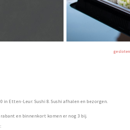
geslote
in Etten-Leur: Sushi 8. Sushi afhalen en bezorgen.
 Brabant en binnenkort komen er nog 3 bij.
: