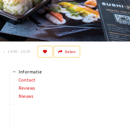
n
14:00 - 20:30
Delen
Informatie
Contact
Reviews
Nieuws