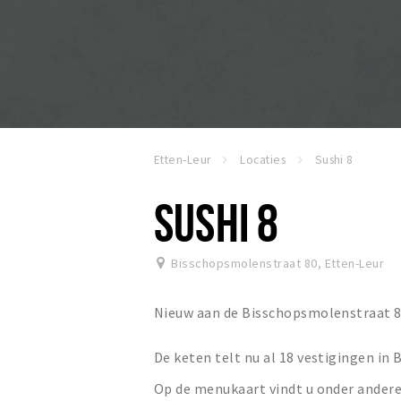
Etten-Leur
Locaties
Sushi 8
SUSHI 8
Bisschopsmolenstraat 80
,
Etten-Leur
Nieuw aan de Bisschopsmolenstraat 80 
De keten telt nu al 18 vestigingen in
Op de menukaart vindt u onder andere