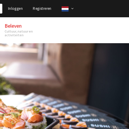
Inloggen
Registreren
Beleven
Cultuur, natuur en
activiteiten