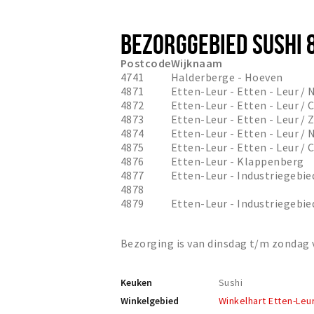
BEZORGGEBIED SUSHI 
Postcode
Wijknaam
4741
Halderberge - Hoeven
4871
Etten-Leur - Etten - Leur / 
4872
Etten-Leur - Etten - Leur /
4873
Etten-Leur - Etten - Leur / 
4874
Etten-Leur - Etten - Leur / 
4875
Etten-Leur - Etten - Leur /
4876
Etten-Leur - Klappenberg
4877
Etten-Leur - Industriegebi
4878
4879
Etten-Leur - Industriegebie
Bezorging is van dinsdag t/m zondag v
Keuken
Sushi
Winkelgebied
Winkelhart Etten-Leu