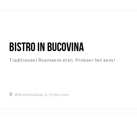
BISTRO IN BUCOVINA
Traditioneel Roemeens eten. Probeer het eens!
Wilhelminalaan 4, Etten-Leur