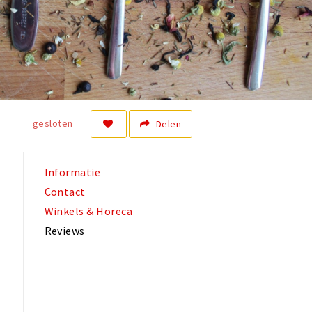
gesloten
Delen
Informatie
Contact
Winkels & Horeca
Reviews