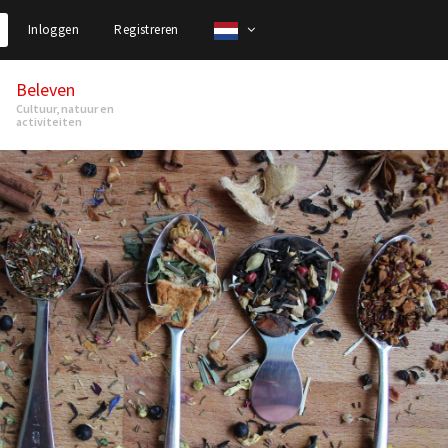
Inloggen
Registreren
Beleven
Cultuur, natuur en
activiteiten