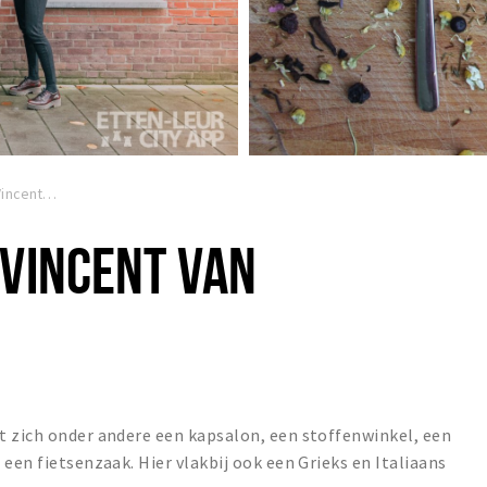
Winkelgebied Vincent van Goghplein
 VINCENT VAN
t zich onder andere een kapsalon, een stoffenwinkel, een
een fietsenzaak. Hier vlakbij ook een Grieks en Italiaans