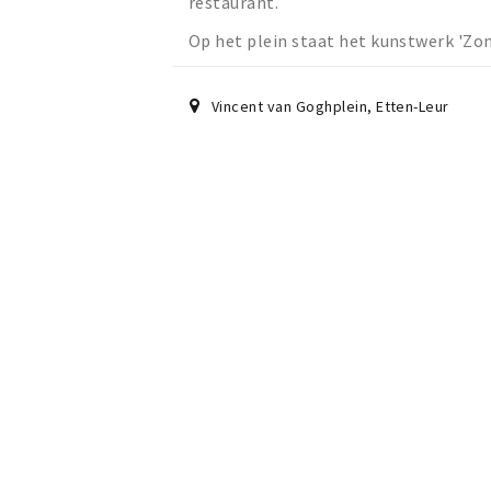
restaurant.
Op het plein staat het kunstwerk 'Zo
Vincent van Goghplein
,
Etten-Leur