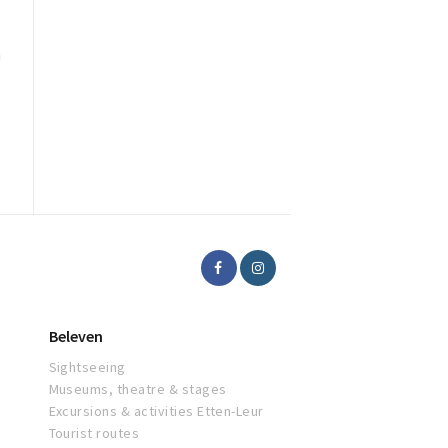
n
Beleven
Sightseeing
Museums, theatre & stages
Excursions & activities Etten-Leur
Tourist routes