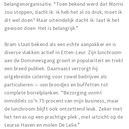
belangenorganisatie. “Toen bekend werd dat Morris
zou stoppen, dacht ik: ik heb het al zo druk, moet ik
dit wel doen? Maar uiteindelijk dacht ik: laat ik het
gewoon doen. Het is belangrijk.”
Bram staat bekend als een echte aanpakker en is
diverse vlakken actief in Etten-Leur. Zijn lunchroom
aan de Domineesgang groeit in populariteit en trekt
een breed publiek. Daarnaast verzorgt hij
uitgebreide catering voor zowel bedrijven als
particulieren — van broodjes en buffetten tot
complete borrelplanken. “Bezorging vormt
inmiddels zo’n 75 procent van mijn business, maar
de lunchroom blijft ook ontzettend leuk. Zeker met
het terras op een prachtige plek , met uitzicht op de
Leurse Haven en molen De Lelie.”