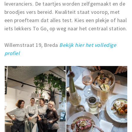
leveranciers. De taartjes worden zelfgemaakt en de
broodjes vers bereid. Kwaliteit staat voorop, met
een proefteam dat alles test. Kies een plekje of haal
iets lekkers To Go, op weg naar het centraal station.
Willemstraat 19, Breda
Bekijk hier het volledige
profiel