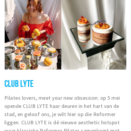
CLUB LYTE
Pilates lovers, meet your new obsession: op 5 mei
opende CLUB LYTE haar deuren in het hart van de
stad, en geloof ons, je wilt hier op die Reformer
liggen. CLUB LYTE is dé nieuwe aesthetic hotspot
waar klassieke Reformer Pilates samenkomt met