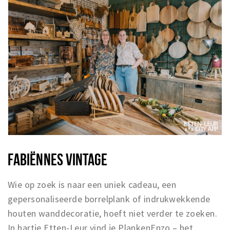
FABIËNNES VINTAGE
Wie op zoek is naar een uniek cadeau, een
gepersonaliseerde borrelplank of indrukwekkende
houten wanddecoratie, hoeft niet verder te zoeken.
In hartje Etten-Leur vind je PlankenEnzo – het