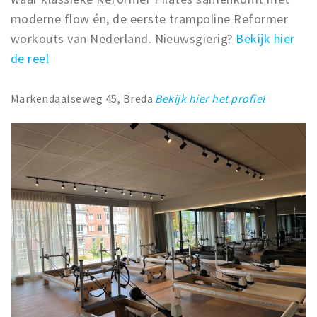
moderne flow én, de eerste trampoline Reformer
workouts van Nederland. Nieuwsgierig?
Bekijk hier
de reel
Markendaalseweg 45, Breda
Bekijk hier het profiel