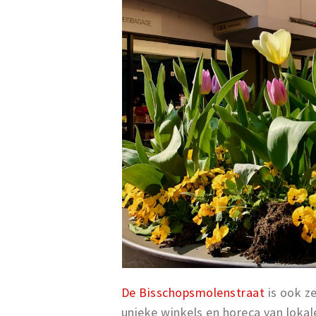
De Bisschopsmolenstraat
is ook ze
unieke winkels en horeca van loka