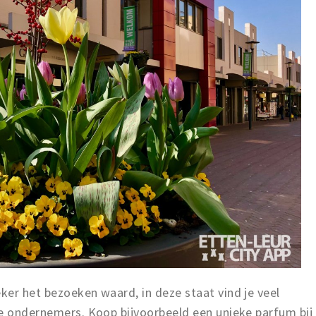
ker het bezoeken waard, in deze staat vind je veel
le ondernemers. Koop bijvoorbeeld een unieke parfum bij