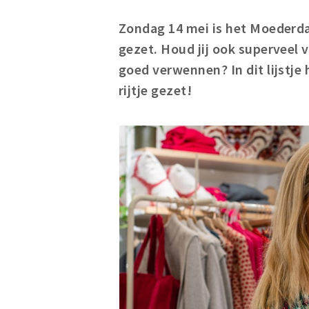
Zondag 14 mei is het Moederda
gezet. Houd jij ook superveel 
goed
verwennen? In dit lijstje
rijtje gezet!