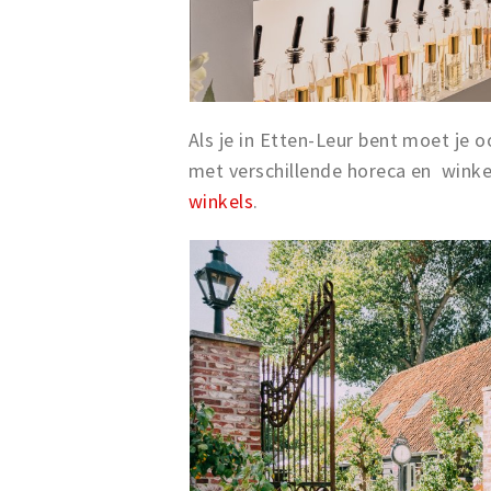
Als je in Etten-Leur bent moet je 
met verschillende horeca en winkel
winkels
.