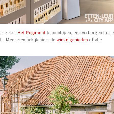
ook zeker
Het Regiment
binnenlopen, een verborgen hofje
s. Meer zien bekijk hier alle
winkelgebieden
of alle