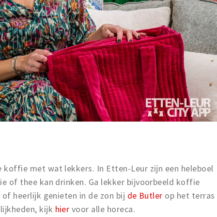
 koffie met wat lekkers. In Etten-Leur zijn een heleboel
fie of thee kan drinken. Ga lekker bijvoorbeeld koffie
e
of heerlijk genieten in de zon bij
de Butler
op het terras
ijkheden, kijk
hier
voor alle horeca.