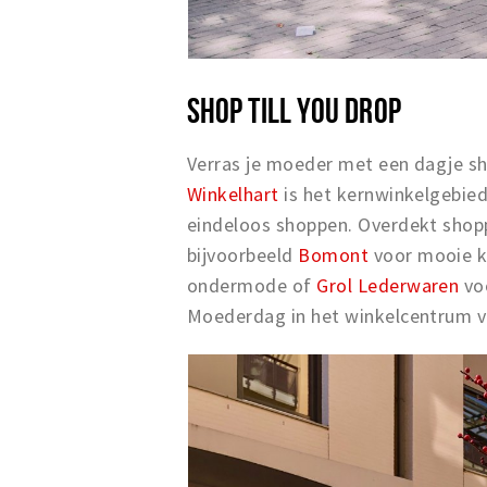
SHOP TILL YOU DROP
Verras je moeder met een dagje sh
Winkelhart
is het kernwinkelgebied 
eindeloos shoppen. Overdekt shop
bijvoorbeeld
Bomont
voor mooie k
ondermode of
Grol Lederwaren
vo
Moederdag in het winkelcentrum v