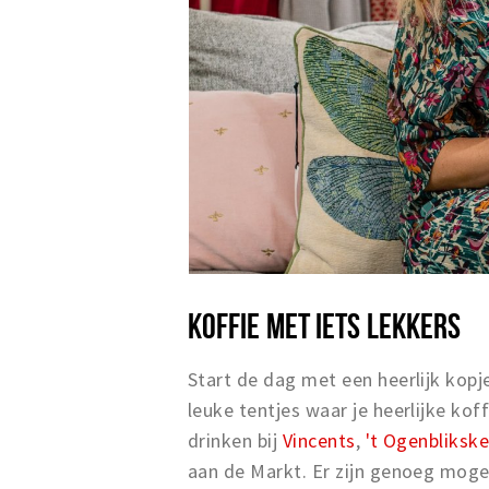
KOFFIE MET IETS LEKKERS
Start de dag met een heerlijk kopje
leuke tentjes waar je heerlijke kof
drinken bij
Vincents
,
't Ogenbliksk
aan de Markt. Er zijn genoeg mogel