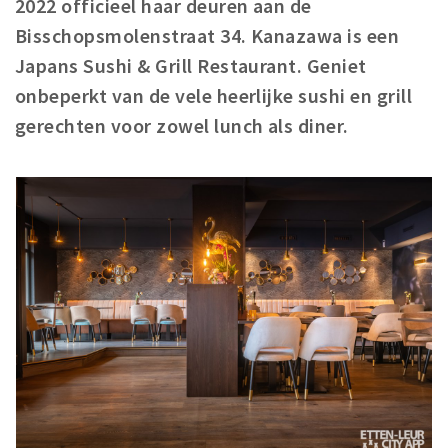
2022 officieel haar deuren aan de
Winkelgebieden
Bisschopsmolenstraat 34. Kanazawa is een
Parkeren
Japans Sushi & Grill Restaurant. Geniet
onbeperkt van de vele heerlijke sushi en grill
Bezienswaardigheden
gerechten voor zowel lunch als diner.
Musea, theaters & podia
Uitjes & activiteiten
Toeristische routes
Natuurgebieden
Baroniepoorten
Sport
Andere City Apps
Inloggen