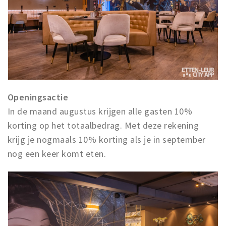
Openingsactie
In de maand augustus krijgen alle gasten 10%
korting op het totaalbedrag. Met deze rekening
krijg je nogmaals 10% korting als je in september
nog een keer komt eten.