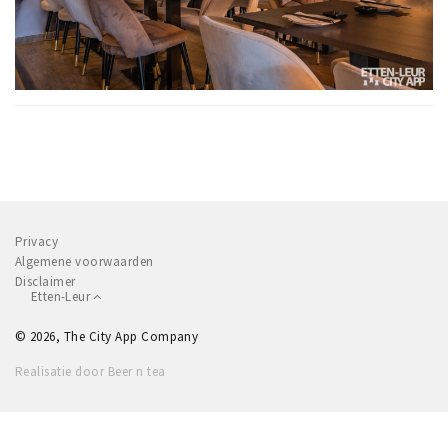
Privacy
Algemene voorwaarden
Disclaimer
Etten-Leur
© 2026, The City App Company
Realisatie door Beer n tea