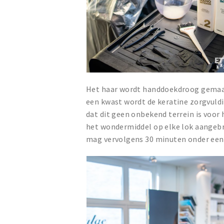
Het haar wordt handdoekdroog gemaakt
een kwast wordt de keratine zorgvuld
dat dit geen onbekend terrein is voor 
het wondermiddel op elke lok aangebra
mag vervolgens 30 minuten onder ee