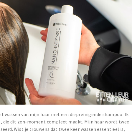
et wassen van mijn haar met een diepreinigende shampoo. Ik
, die dit zen-moment compleet maakt. Mijn haar wordt twee
seerd. Wist je trouwens dat twee keer wassen essentieel is,