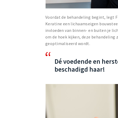
Voordat de behandeling begint, legt F
Keratine een lichaamseigen bouwsteen 
invloeden van binnen- en buiten je li
om de hoek kijken, deze behandeling z
geoptimaliseerd wordt.
Dé voedende en herst
beschadigd haar!