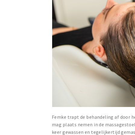
Femke trapt de behandeling af door h
mag plaats nemen in de massagestoel
keer gewassen en tegelijkertijd gemas