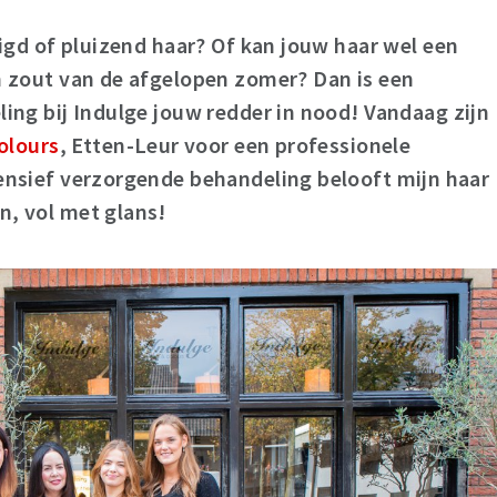
digd of pluizend haar? Of kan jouw haar wel een
n zout van de afgelopen zomer? Dan is een
ing bij Indulge jouw redder in nood! Vandaag zijn
olours
, Etten-Leur voor een professionele
ensief verzorgende behandeling belooft mijn haar
, vol met glans!