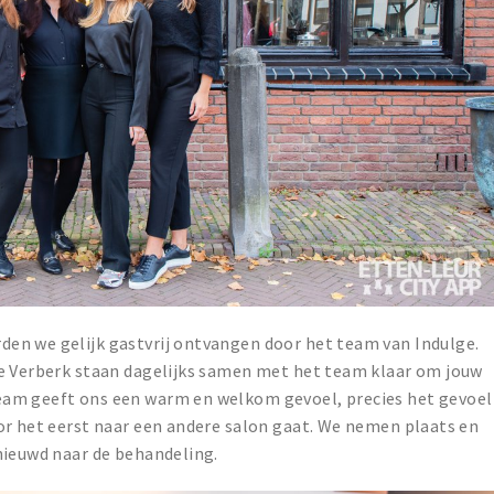
en we gelijk gastvrij ontvangen door het team van Indulge.
ne Verberk staan dagelijks samen met het team klaar om jouw
eam geeft ons een warm en welkom gevoel, precies het gevoel
or het eerst naar een andere salon gaat. We nemen plaats en
nieuwd naar de behandeling.