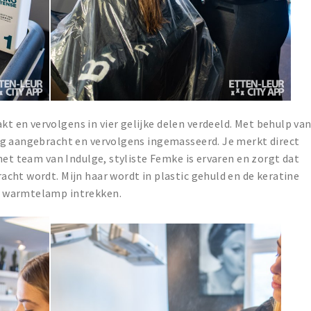
 en vervolgens in vier gelijke delen verdeeld. Met behulp va
ig aangebracht en vervolgens ingemasseerd. Je merkt direct
het team van Indulge, styliste Femke is ervaren en zorgt dat
cht wordt. Mijn haar wordt in plastic gehuld en de keratine
n warmtelamp intrekken.