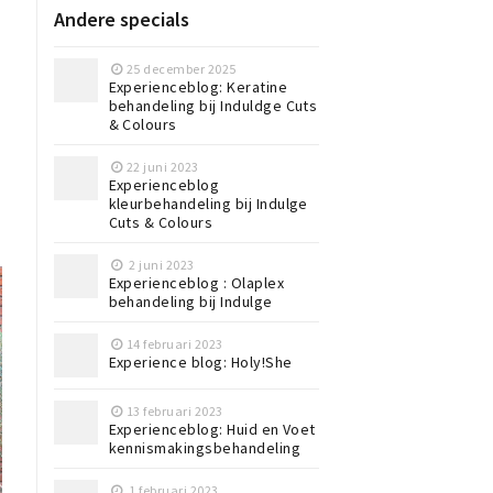
Andere specials
25 december 2025
Experienceblog: Keratine
behandeling bij Induldge Cuts
& Colours
22 juni 2023
Experienceblog
kleurbehandeling bij Indulge
Cuts & Colours
2 juni 2023
Experienceblog : Olaplex
behandeling bij Indulge
14 februari 2023
Experience blog: Holy!She
13 februari 2023
Experienceblog: Huid en Voet
kennismakingsbehandeling
1 februari 2023