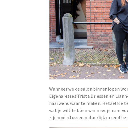
Wanneer we de salon binnenlopen word
Eigenaresses Trista Driessen en Lian
haarwens waar te maken. Hetzelfde t
wat je wilt hebben wanneer je naar vo
zijn ondertussen natuurlijk razend be