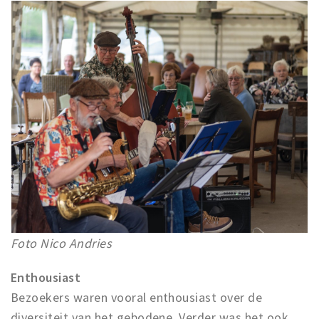
Foto Nico Andries
Enthousiast
Bezoekers waren vooral enthousiast over de
diversiteit van het gebodene. Verder was het ook