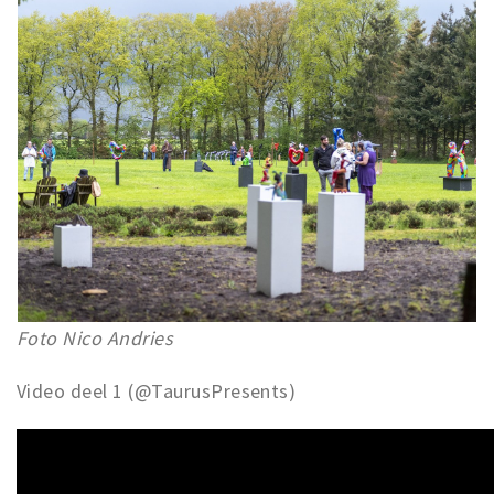
Foto Nico Andries
Video deel 1 (@TaurusPresents)