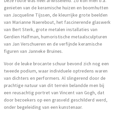
Deze route was heel afwisselend. Zo kon men o.a.
genieten van de keramische huizen en boomhutten
van Jacqueline Tijssen, de kleurrijke grote beelden
van Marianne Naerebout, het fascinerende glaswerk
van Bert Sterk, grote metalen installaties van
Gerdien Halfman, humoristische metaalsculpturen
van Jan Verschueren en de verfijnde keramische
figuren van Janneke Bruines.
Voor de leuke brocante schuur bevond zich nog een
tweede podium, waar individuele optredens waren
van dichters en performers. Al slingerend door de
prachtige natuur van dit terrein belandde men bij
een reusachtig portret van Vincent van Gogh, dat
door bezoekers op een grasveld geschilderd werd,
onder begeleiding van een kunstenaar.