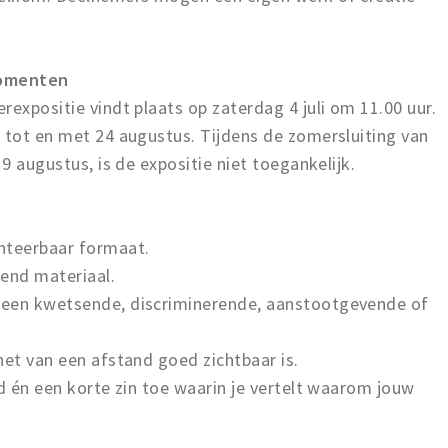
momenten
rexpositie vindt plaats op zaterdag 4 juli om 11.00 uur.
 tot en met 24 augustus. Tijdens de zomersluiting van
 9 augustus, is de expositie niet toegankelijk.
nteerbaar formaat.
vend materiaal.
geen kwetsende, discriminerende, aanstootgevende of
het van een afstand goed zichtbaar is.
jd én een korte zin toe waarin je vertelt waarom jouw