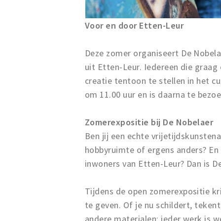
Voor en door Etten-Leur
Deze zomer organiseert De Nobelae
uit Etten-Leur. Iedereen die graag 
creatie tentoon te stellen in het cu
om 11.00 uur en is daarna te bezo
Zomerexpositie bij De Nobelaer
Ben jij een echte vrijetijdskunsten
hobbyruimte of ergens anders? En l
inwoners van Etten-Leur? Dan is D
Tijdens de open zomerexpositie kr
te geven. Of je nu schildert, teken
andere materialen: ieder werk is 