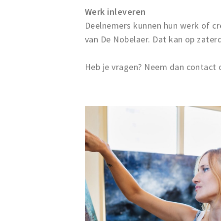
Werk inleveren
Deelnemers kunnen hun werk of cre
van De Nobelaer. Dat kan op zaterd
Heb je vragen? Neem dan contact o