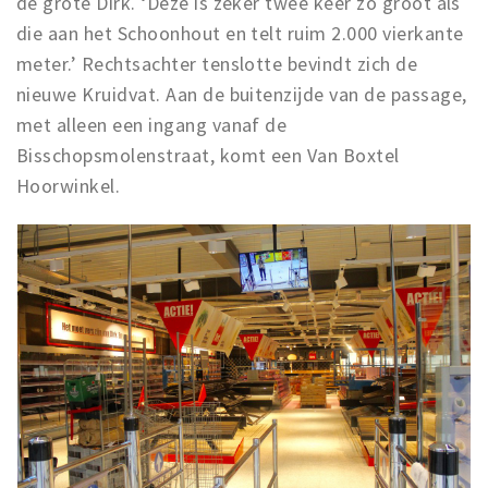
de grote Dirk. ‘Deze is zeker twee keer zo groot als
die aan het Schoonhout en telt ruim 2.000 vierkante
meter.’ Rechtsachter tenslotte bevindt zich de
nieuwe Kruidvat. Aan de buitenzijde van de passage,
met alleen een ingang vanaf de
Bisschopsmolenstraat, komt een Van Boxtel
Hoorwinkel.