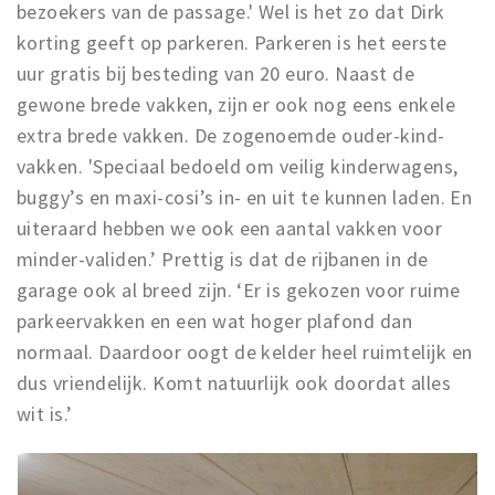
bezoekers van de passage.' Wel is het zo dat Dirk
korting geeft op parkeren. Parkeren is het eerste
uur gratis bij besteding van 20 euro. Naast de
gewone brede vakken, zijn er ook nog eens enkele
extra brede vakken. De zogenoemde ouder-kind-
vakken. 'Speciaal bedoeld om veilig kinderwagens,
buggy’s en maxi-cosi’s in- en uit te kunnen laden. En
uiteraard hebben we ook een aantal vakken voor
minder-validen.’ Prettig is dat de rijbanen in de
garage ook al breed zijn. ‘Er is gekozen voor ruime
parkeervakken en een wat hoger plafond dan
normaal. Daardoor oogt de kelder heel ruimtelijk en
dus vriendelijk. Komt natuurlijk ook doordat alles
wit is.’