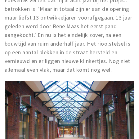
Foesenek vertelt dat hij al acht jaar bij het project
betrokken is. ‘Maar in totaal zijn er aan de opening
maar liefst 13 ontwikkeljaren voorafgegaan. 13 jaar
geleden werd door Rene Maas het eerst pand
aangekocht.’ En nu is het eindelijk zover, na een
bouwtijd van ruim anderhalf jaar. Het rioolstelsel is
op een aantal plekken in de straat hersteld en
vernieuwd en er liggen nieuwe klinkertjes. Nog niet
allemaal even vlak, maar dat komt nog wel.