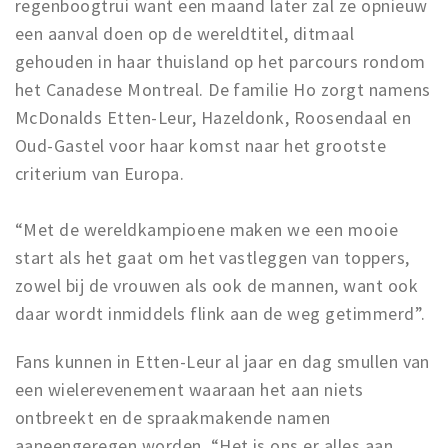
regenboogtrui want een maand later zal ze opnieuw
een aanval doen op de wereldtitel, ditmaal
gehouden in haar thuisland op het parcours rondom
het Canadese Montreal. De familie Ho zorgt namens
McDonalds Etten-Leur, Hazeldonk, Roosendaal en
Oud-Gastel voor haar komst naar het grootste
criterium van Europa.
“Met de wereldkampioene maken we een mooie
start als het gaat om het vastleggen van toppers,
zowel bij de vrouwen als ook de mannen, want ook
daar wordt inmiddels flink aan de weg getimmerd”.
Fans kunnen in Etten-Leur al jaar en dag smullen van
een wielerevenement waaraan het aan niets
ontbreekt en de spraakmakende namen
aaneengeregen worden. “Het is ons er alles aan