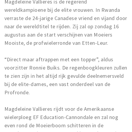
Magdeleine Vallieres is de regerend
wereldkampioene bij de elite vrouwen. In Rwanda
verraste de 24-jarige Canadese vriend en vijand door
naar de wereldtitel te rijden. Zij zal op zondag 16
augustus aan de start verschijnen van Moeiers
Mooiste, de profwielerronde van Etten-Leur.
“Direct maar aftrappen met een topper”, aldus
voorzitter Ronnie Buiks. De regenboogkleuren zullen
te zien zijn in het altijd rijk gevulde deelnemersveld
bij de elite-dames, een vast onderdeel van de
Profronde.
Magdeleine Vallieres rijdt voor de Amerikaanse
wielerploeg EF Education-Cannondale en zal nog
even rond de Moeierboom schitteren in de