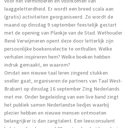
voor het verminderen en voorkomen van
laaggeletterdheid. Er wordt een breed scala aan
(gratis) activiteiten georganiseerd. Zo wordt de
maand op dinsdag 9 september feestelijk gestart
met de opening van Plankje van de Stad. Wethouder
René Verwijmeren opent deze door letterlijk zijn
persoonlijke boekenselectie te onthullen. Welke
verhalen inspireren hem? Welke boeken hebben
indruk gemaakt, en waarom?
Omdat een nieuwe taal leren zingend stukken
sneller gaat, organiseren de partners van Taal West-
Brabant op dinsdag 16 september Zing Nederlands
met me. Onder begeleiding van een live band zingt
het publiek samen Nederlandse liedjes waarbij
plezier hebben en nieuwe mensen ontmoeten
belangrijker is dan zangtalent. Een leesconsulent