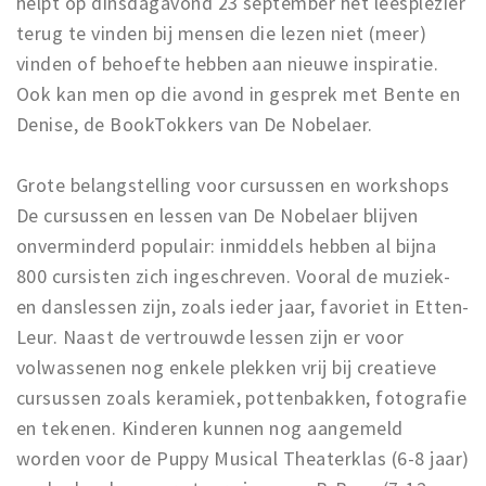
helpt op dinsdagavond 23 september het leesplezier
terug te vinden bij mensen die lezen niet (meer)
vinden of behoefte hebben aan nieuwe inspiratie.
Ook kan men op die avond in gesprek met Bente en
Denise, de BookTokkers van De Nobelaer.
Grote belangstelling voor cursussen en workshops
De cursussen en lessen van De Nobelaer blijven
onverminderd populair: inmiddels hebben al bijna
800 cursisten zich ingeschreven. Vooral de muziek-
en danslessen zijn, zoals ieder jaar, favoriet in Etten-
Leur. Naast de vertrouwde lessen zijn er voor
volwassenen nog enkele plekken vrij bij creatieve
cursussen zoals keramiek, pottenbakken, fotografie
en tekenen. Kinderen kunnen nog aangemeld
worden voor de Puppy Musical Theaterklas (6-8 jaar)