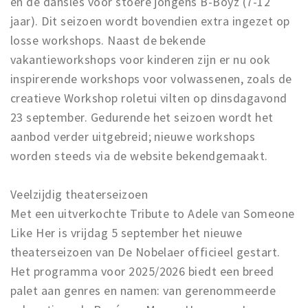
en de dansles voor stoere jongens B-Boyz (7-12
jaar). Dit seizoen wordt bovendien extra ingezet op
losse workshops. Naast de bekende
vakantieworkshops voor kinderen zijn er nu ook
inspirerende workshops voor volwassenen, zoals de
creatieve Workshop roletui vilten op dinsdagavond
23 september. Gedurende het seizoen wordt het
aanbod verder uitgebreid; nieuwe workshops
worden steeds via de website bekendgemaakt.
Veelzijdig theaterseizoen
Met een uitverkochte Tribute to Adele van Someone
Like Her is vrijdag 5 september het nieuwe
theaterseizoen van De Nobelaer officieel gestart.
Het programma voor 2025/2026 biedt een breed
palet aan genres en namen: van gerenommeerde