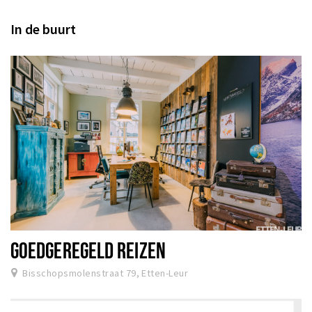
In de buurt
GOEDGEREGELD REIZEN
Bisschopsmolenstraat 79, Etten-Leur