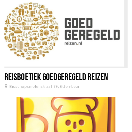
REISBOETIEK GOEDGEREGELD REIZEN
Bisschopsmolenstraat 79, Etten-Leur