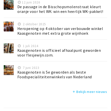
12 juni 2026
De passage in de Bisschopsmolenstraat kleurt
oranje voor het WK: win een heerlijk WK-pakket!
2 oktober 2025
Heropening op 4 oktober van verbouwde winkel
Kaasgenoten met extra grote wijnhoek
1 juli 2024
Kaasgenoten is officieel afhaalpunt geworden
voor flesjewijn.com.
7 juni 2023
Kaasgenoten is 5e geworden als beste
Foodspecialiteitenwinkels van Nederland
Bekijk meer nieuws
add