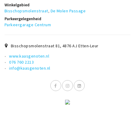
Winkelgebied
Bisschopsmolenstraat
,
De Molen Passage
Parkeergelegenheid
Parkeergarage Centrum
Bisschopsmolenstraat 81
,
4876 AJ
Etten-Leur
www.kaasgenoten.nl
076 760 2213
info@kaasgenoten.nl