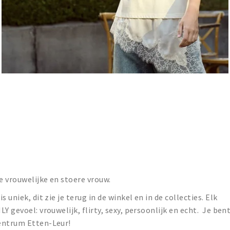
e vrouwelijke en stoere vrouw.
 uniek, dit zie je terug in de winkel en in de collecties. Elk
Y gevoel: vrouwelijk, flirty, sexy, persoonlijk en echt. Je ben
centrum Etten-Leur!