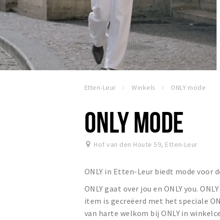
Etten-Leur
Winkels
ONLY mode
ONLY MODE
Hof van den Houte 59
,
Etten-Leur
ONLY in Etten-Leur biedt mode voor d
ONLY gaat over jou en ONLY you. ONLY is
item is gecreëerd met het speciale ONL
van harte welkom bij ONLY in winkel