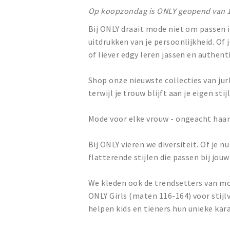
Op koopzondag is ONLY geopend van 1
Bij ONLY draait mode niet om passen i
uitdrukken van je persoonlijkheid. Of
of liever edgy leren jassen en authent
Shop onze nieuwste collecties van jur
terwijl je trouw blijft aan je eigen stijl
Mode voor elke vrouw - ongeacht haar 
Bij ONLY vieren we diversiteit. Of je n
flatterende stijlen die passen bij jou
We kleden ook de trendsetters van m
ONLY Girls (maten 116-164) voor stijl
helpen kids en tieners hun unieke kar