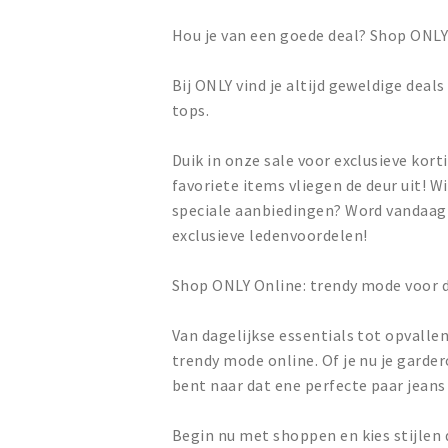
Hou je van een goede deal? Shop ONL
Bij ONLY vind je altijd geweldige deal
tops.
Duik in onze sale voor exclusieve kort
favoriete items vliegen de deur uit! Wi
speciale aanbiedingen? Word vandaag
exclusieve ledenvoordelen!
Shop ONLY Online: trendy mode voor 
Van dagelijkse essentials tot opvall
trendy mode online. Of je nu je garder
bent naar dat ene perfecte paar jeans 
Begin nu met shoppen en kies stijlen 