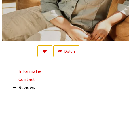
Delen
Informatie
Contact
Reviews
t