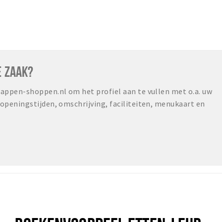
E ZAAK?
ppen-shoppen.nl om het profiel aan te vullen met o.a. uw
peningstijden, omschrijving, faciliteiten, menukaart en