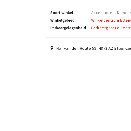
Soort winkel
Accessoires, Dame
Winkelgebied
Winkelcentrum Etten
Parkeergelegenheid
Parkeergarage Cent
Hof van den Houte 59
,
4873 AZ
Etten-Le